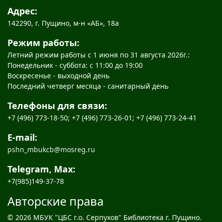
Адрес:
142290, г. Пущино, м-н «АБ», 18а
Режим работы:
Летний режим работы с 1 июня по 31 августа 2026г.:
Понедельник - суббота: с 11:00 до 19:00
Воскресенье - выходной день
Последний четверг месяца - санитарный день
Телефоны для связи:
+7 (496) 773-18-50; +7 (496) 773-26-01; +7 (496) 773-24-41
E-mail:
pshn_mbukcb@mosreg.ru
Telegram, Max:
+7(985)149-37-78
Авторские права
© 2026 МБУК "ЦБС г.о. Серпухов" Библиотека г. Пущино.