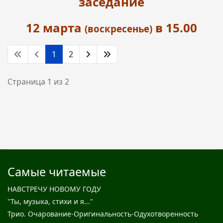
заседание
12 марта
в 15.00
(воскресенье)
1
2
Страница 1 из 2
Самые читаемые
НАВСТРЕЧУ НОВОМУ ГОДУ
"Ты, музыка, стихи и я..."
Трио. Очарование-Оригинальность-Одухотворенность