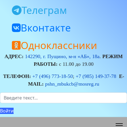
Телеграм
Вконтакте
Одноклассники
АДРЕС:
142290, г. Пущино, м-н «АБ», 18а
.
РЕЖИМ
РАБОТЫ:
с 11.00 до 19.00
ТЕЛЕФОН:
+7 (496) 773-18-50
;
+7 (985) 149-37-78
E-
MAIL:
pshn_mbukcb@mosreg.ru
Поиск
Войти