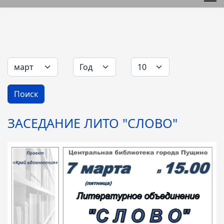
Фильтры
Месяц
Год
Кол-во строк:
Поиск
ЗАСЕДАНИЕ ЛИТО "СЛОВО"