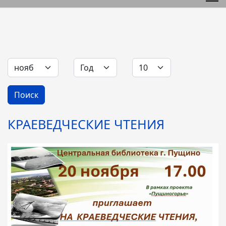
Фильтры
Месяц
Год
Кол-во строк:
Поиск
КРАЕВЕДЧЕСКИЕ ЧТЕНИЯ