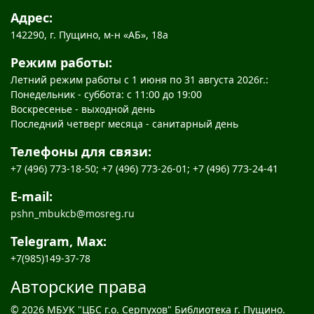
Адрес:
142290, г. Пущино, м-н «АБ», 18а
Режим работы:
Летний режим работы с 1 июня по 31 августа 2026г.:
Понедельник - суббота: с 11:00 до 19:00
Воскресенье - выходной день
Последний четверг месяца - санитарный день
Телефоны для связи:
+7 (496) 773-18-50; +7 (496) 773-26-01; +7 (496) 773-24-41
E-mail:
pshn_mbukcb@mosreg.ru
Telegram, Max:
+7(985)149-37-78
Авторские права
© 2026 МБУК "ЦБС г.о. Серпухов" Библиотека г. Пущино.