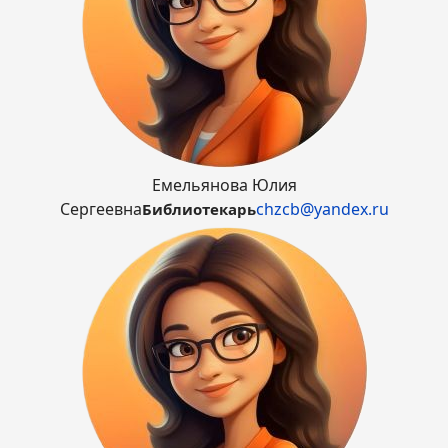
Емельянова Юлия
Сергеевна
chzcb@yandex.ru
Библиотекарь