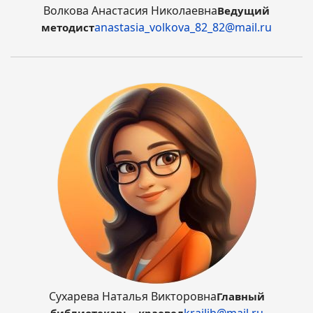
Волкова Анастасия Николаевна
Ведущий
anastasia_volkova_82_82@mail.ru
методист
Сухарева Наталья Викторовна
Главный