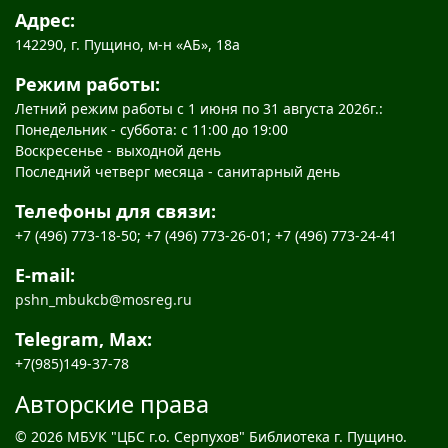
Адрес:
142290, г. Пущино, м-н «АБ», 18а
Режим работы:
Летний режим работы с 1 июня по 31 августа 2026г.:
Понедельник - суббота: с 11:00 до 19:00
Воскресенье - выходной день
Последний четверг месяца - санитарный день
Телефоны для связи:
+7 (496) 773-18-50; +7 (496) 773-26-01; +7 (496) 773-24-41
E-mail:
pshn_mbukcb@mosreg.ru
Telegram, Max:
+7(985)149-37-78
Авторские права
© 2026 МБУК "ЦБС г.о. Серпухов" Библиотека г. Пущино.