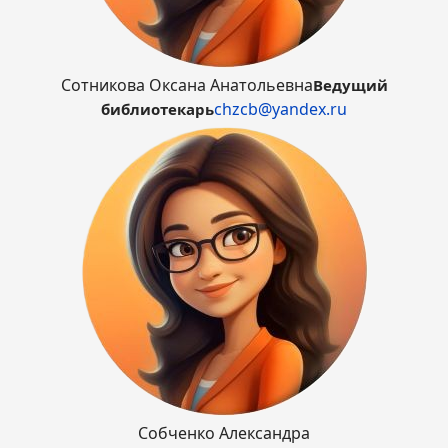
Сотникова Оксана Анатольевна
Ведущий
chzcb@yandex.ru
библиотекарь
Собченко Александра