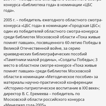
конкурса «Библиотека года» в номинации «ЦБС
года».
2005 г. – победитель ежегодного областного смотра-
конкурса «ЦБС года» в номинации «Городская ЦБС»;
один из победителей областного смотра-конкурса
среди библиотек Московской области «Пока живые
помнят павших», посвященного 60-летию Победы в
Великой Отечественной войне, за серию
краеведческих библиографических пособий
«Памятники малой родины», «Солдаты Победы»; 3
место в областном смотре-конкурсе «Пока живые
помнят павших» среди библиотек Московской
области в номинации «Методическое пособие» за
материалы научно-практической конференции
«Историко-патриотическое воспитание в ХХI веке»;
директор В. С. Еремеева – победитель по
Московской области российского конкурса
«Менеджер года-2005».